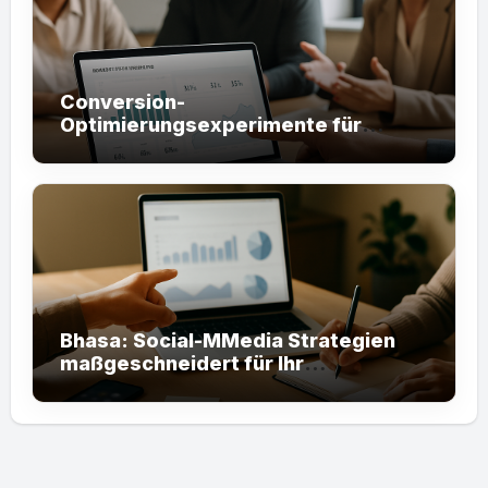
Conversion-
Optimierungsexperimente für
Unternehmen – mit Bhasa.net
steuern Sie Ergebnisse
Bhasa: Social-MMedia Strategien
maßgeschneidert für Ihr
Unternehmen