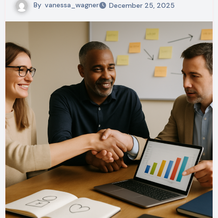
By
vanessa_wagner
December 25, 2025