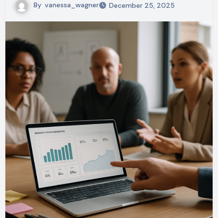
By
vanessa_wagner
December 25, 2025